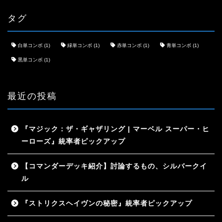
タグ
白単コンボ
(1)
緑単コンボ
(1)
赤単コンボ
(1)
青単コンボ
(1)
黒単コンボ
(1)
最近の投稿
『マジック：ザ・ギャザリング | マーベル スーパー・ヒ
ーローズ』統率者ピックアップ
【コマンダーデッキ紹介】討論するもの、シルバークイ
ル
『ストリクスヘイヴンの秘密』統率者ピックアップ