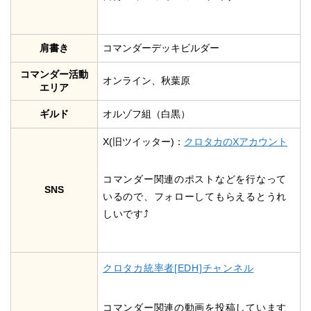
肩書き
コマンダーデッキビルダー
コマンダー活動
オンライン、秋葉原
エリア
ギルド
オルゾフ組（白黒）
X(旧ツイッター)：
クロタカのXアカウント
コマンダー関連のポストなどを行なって
SNS
いるので、フォローしてもらえるとうれ
しいです⤴︎
クロタカ統率者[EDH]チャンネル
コマンダー関連の動画を投稿しています