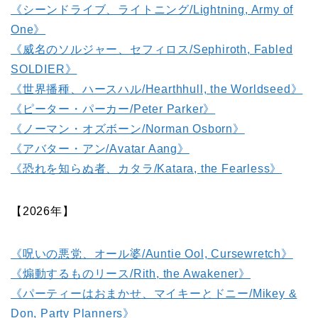
《シーンドライブ、ライトニング/Lightning, Army of
One》
《威名のソルジャー、セフィロス/Sephiroth, Fabled
SOLDIER》
《世界播種、ハースハル/Hearthhull, the Worldseed》
《ピーター・パーカー/Peter Parker》
《ノーマン・オズボーン/Norman Osborn》
《アバター・アン/Avatar Aang》
《恐れを知らぬ者、カタラ/Katara, the Fearless》
【2026年】
《呪いの悪党、オール婆/Auntie Ool, Cursewretch》
《煽動するものリース/Rith, the Awakener》
《パーティーはおまかせ、マイキーとドニー/Mikey &
Don, Party Planners》