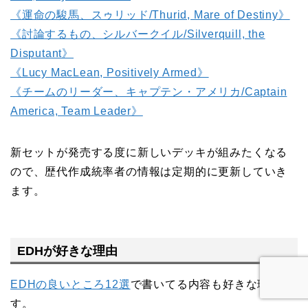
《運命の駿馬、スゥリッド/Thurid, Mare of Destiny》
《討論するもの、シルバークイル/Silverquill, the
Disputant》
《Lucy MacLean, Positively Armed》
《チームのリーダー、キャプテン・アメリカ/Captain
America, Team Leader》
新セットが発売する度に新しいデッキが組みたくなる
ので、歴代作成統率者の情報は定期的に更新していき
ます。
EDHが好きな理由
EDHの良いところ12選
で書いてる内容も好きな理由で
す。