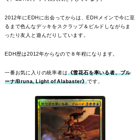
2012年にEDHに出会ってからは、EDHメインで今に至
るまで色んなデッキをスクラップ＆ビルドしながらま
ったり友人と遊んだりしています。
EDH歴は2012年からなので８年程になります。
一番お気に入りの統率者は
《雪花石を率いる者、ブル
ーナ/Bruna, Light of Alabaster》
です。