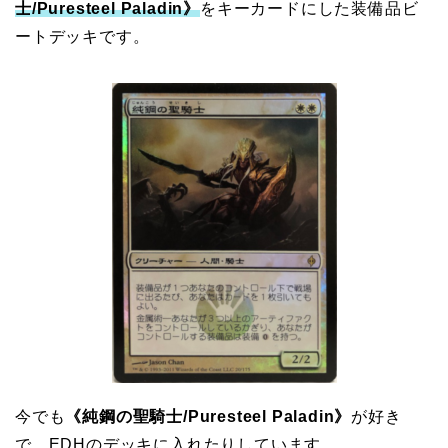
士/Puresteel Paladin》
をキーカードにした装備品ビ
ートデッキです。
今でも
《純鋼の聖騎士/Puresteel Paladin》
が好き
で、EDHのデッキに入れたりしています。