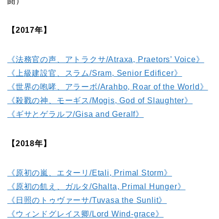
闘）
【2017年】
《法務官の声、アトラクサ/Atraxa, Praetors’ Voice》
《上級建設官、スラム/Sram, Senior Edificer》
《世界の咆哮、アラーボ/Arahbo, Roar of the World》
《殺戮の神、モーギス/Mogis, God of Slaughter》
《ギサとゲラルフ/Gisa and Geralf》
【2018年】
《原初の嵐、エターリ/Etali, Primal Storm》
《原初の飢え、ガルタ/Ghalta, Primal Hunger》
《日照のトゥヴァーサ/Tuvasa the Sunlit》
《ウィンドグレイス卿/Lord Wind-grace》