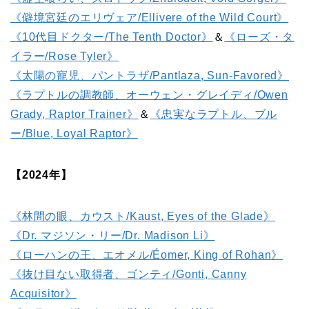
《僻境宮廷のエリヴェア/Ellivere of the Wild Court》
《10代目ドクター/The Tenth Doctor》
＆
《ローズ・タ
イラー/Rose Tyler》
《太陽の寵児、パントラザ/Pantlaza, Sun-Favored》
《ラプトルの調教師、オーウェン・グレイディ/Owen
Grady, Raptor Trainer》
＆
《忠実なラプトル、ブル
ー/Blue, Loyal Raptor》
【2024年】
《林間の眼、カウスト/Kaust, Eyes of the Glade》
《Dr. マジソン・リー/Dr. Madison Li》
《ローハンの王、エオメル/Éomer, King of Rohan》
《抜け目ない取得者、ゴンティ/Gonti, Canny
Acquisitor》