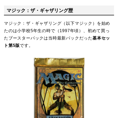
マジック：ザ・ギャザリング歴
マジック：ザ・ギャザリング（以下マジック）を始め
たのは小学校5年生の時で（1997年頃）、初めて買っ
たブースターパックは当時最新パックだった
基本セッ
ト第5版
です。