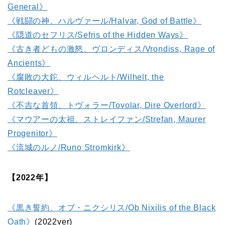
General》
《戦闘の神、ハルヴァール/Halvar, God of Battle》
《隠道のセフリス/Sefris of the Hidden Ways》
《古き者どもの激怒、ヴロンディス/Vrondiss, Rage of
Ancients》
《腐敗の大鉈、ウィルヘルト/Wilhelt, the
Rotcleaver》
《不吉な首領、トヴォラー/Tovolar, Dire Overlord》
《マウアーの太祖、ストレイファン/Strefan, Maurer
Progenitor》
《流城のルノ/Runo Stromkirk》
【2022年】
《黒き誓約、オブ・ニクシリス/Ob Nixilis of the Black
Oath》
(2022ver)