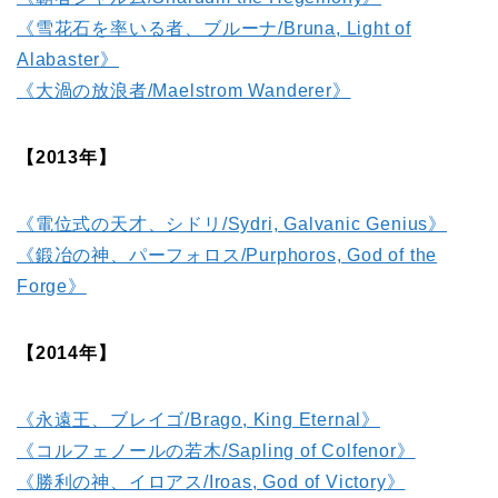
《雪花石を率いる者、ブルーナ/Bruna, Light of
Alabaster》
《大渦の放浪者/Maelstrom Wanderer》
【2013年】
《電位式の天才、シドリ/Sydri, Galvanic Genius》
《鍛冶の神、パーフォロス/Purphoros, God of the
Forge》
【2014年】
《永遠王、ブレイゴ/Brago, King Eternal》
《コルフェノールの若木/Sapling of Colfenor》
《勝利の神、イロアス/Iroas, God of Victory》