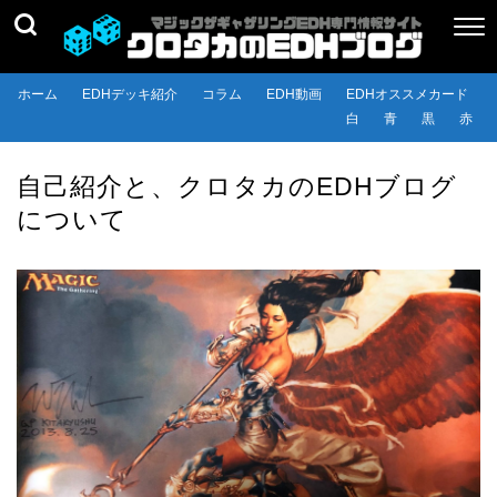
ホーム
EDHデッキ紹介
コラム
EDH動画
EDHオススメカード
白
青
黒
赤
自己紹介と、クロタカのEDHブログ
について