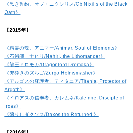
《黒き誓約、オブ・ニクシリス/Ob Nixilis of the Black
Oath》
【2015年】
《精霊の魂、アニマー/Animar, Soul of Elements》
《石術師、ナヒリ/Nahiri, the Lithomancer》
《龍王ドロモカ/Dragonlord Dromoka》
《兜砕きのズルゴ/Zurgo Helmsmasher》
《アルゴスの庇護者、ティタニア/Titania, Protector of
Argoth》
《イロアスの信奉者、カレムネ/Kalemne, Disciple of
Iroas》
《蘇りしダクソス/Daxos the Returned 》
【2016年】