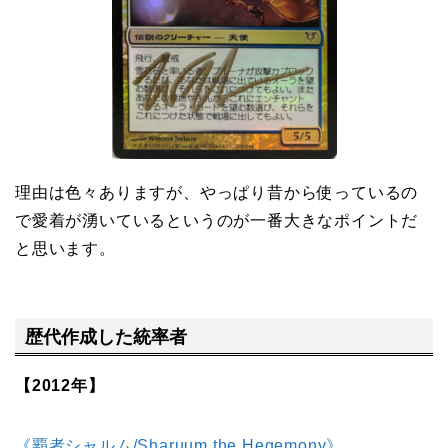
理由は色々ありますが、やっぱり昔から使っているの
で愛着が湧いているというのが一番大きなポイントだ
と思います。
歴代作成した統率者
【2012年】
《覇者シャルム/Sharuum the Hegemony》