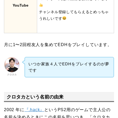
YouTube
チャンネル登録してもらえるとめっちゃ
うれしいです
月に1〜2回程友人を集めてEDHをプレイしています。
いつか家族４人でEDHをプレイするのが夢
です
クロタカ
クロタカという名前の由来
2002 年に
『.hack』
というPS2用のゲームで主人公の
名前を決めるときにこの名前を思いつき、「クロタカ