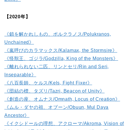
【2020年】
《鎖を解かれしもの、ポルクラノス/Polukranos,
Unchained》
《嵐呼びのカラマックス/Kalamax, the Stormsire》
《怪獣王、ゴジラ/Godzilla, King of the Monsters》
《離れられない二匹、リンとセリ/Rin and Seri,
Inseparable》
《八百長師、ケルス/Kels, Fight Fixer》
《団結の標、タズリ/Tazri, Beacon of Unity》
《創造の座、オムナス/Omnath, Locus of Creation》
《ムル・ダヤの祖、オブーン/Obuun, Mul Daya
Ancestor》
《イクシドールの理想、アクローマ/Akroma, Vision of