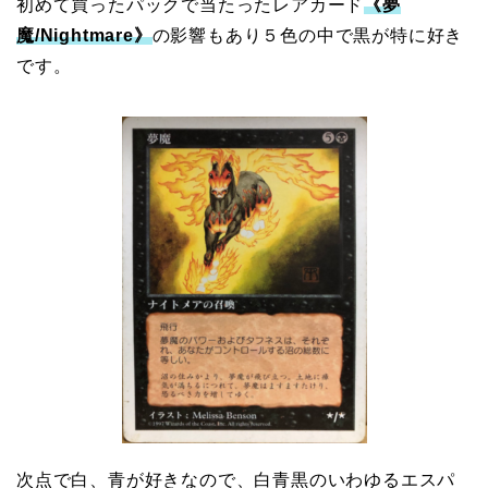
初めて買ったパックで当たったレアカード
《夢
魔/Nightmare》
の影響もあり５色の中で黒が特に好き
です。
次点で白、青が好きなので、白青黒のいわゆるエスパ