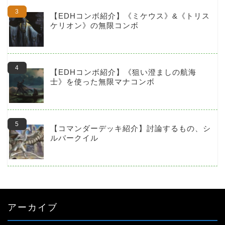
【EDHコンボ紹介】《ミケウス》&《トリス
ケリオン》の無限コンボ
【EDHコンボ紹介】《狙い澄ましの航海
士》を使った無限マナコンボ
【コマンダーデッキ紹介】討論するもの、シ
ルバークイル
アーカイブ