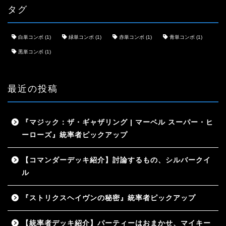
タグ
白単コンボ
(1)
緑単コンボ
(1)
赤単コンボ
(1)
青単コンボ
(1)
黒単コンボ
(1)
最近の投稿
『マジック：ザ・ギャザリング | マーベル スーパー・ヒ
ーローズ』統率者ピックアップ
【コマンダーデッキ紹介】討論するもの、シルバークイ
ル
『ストリクスヘイヴンの秘密』統率者ピックアップ
【統率者デッキ紹介】パーティーはおまかせ、マイキー