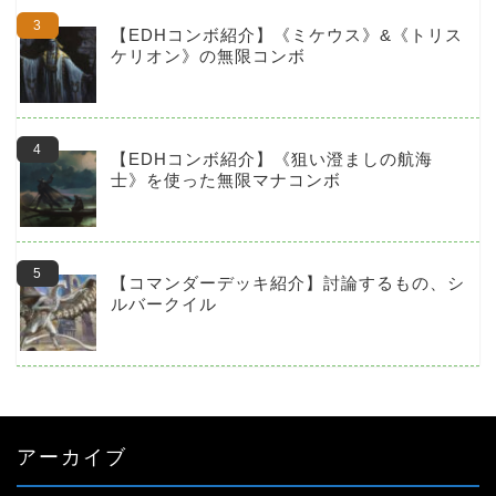
【EDHコンボ紹介】《ミケウス》&《トリス
ケリオン》の無限コンボ
【EDHコンボ紹介】《狙い澄ましの航海
士》を使った無限マナコンボ
【コマンダーデッキ紹介】討論するもの、シ
ルバークイル
アーカイブ