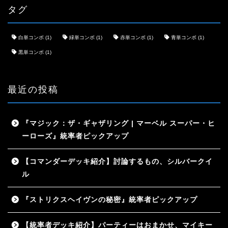
タグ
白単コンボ
(1)
緑単コンボ
(1)
赤単コンボ
(1)
青単コンボ
(1)
黒単コンボ
(1)
最近の投稿
『マジック：ザ・ギャザリング | マーベル スーパー・ヒ
ーローズ』統率者ピックアップ
【コマンダーデッキ紹介】討論するもの、シルバークイ
ル
『ストリクスヘイヴンの秘密』統率者ピックアップ
【統率者デッキ紹介】パーティーはおまかせ、マイキー