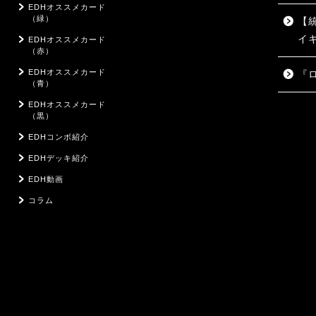
EDHオススメカード
（緑）
【
イ
EDHオススメカード
（赤）
EDHオススメカード
『
（青）
EDHオススメカード
（黒）
EDHコンボ紹介
EDHデッキ紹介
EDH動画
コラム