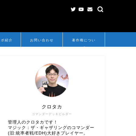
ンボ紹介
お問い合わせ
著作権につい
て
クロタカ
コマンダーデッキビルダー
管理人のクロタカです！
マジック：ザ・ギャザリングのコマンダー
(旧:統率者戦/EDH)大好きプレイヤー。