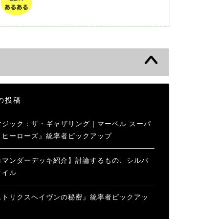
の投稿
マジック：ザ・ギャザリング | マーベル スーパ
・ヒーローズ』統率者ピックアップ
コマンダーデッキ紹介】討論するもの、シルバ
クイル
ストリクスヘイヴンの秘密』統率者ピックアッ