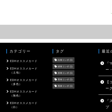
カテゴリー
タグ
最近
白単コンボ
(1)
EDHオススメカード
『
緑単コンボ
(1)
EDHオススメカード
ー
（土地）
赤単コンボ
(1)
青単コンボ
(1)
EDHオススメカード
【
（多色）
黒単コンボ
(1)
ー
EDHオススメカード
（無色）
『
EDHオススメカード
プ
（白）