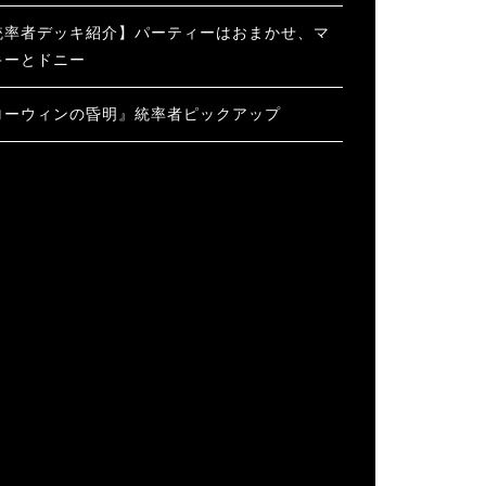
統率者デッキ紹介】パーティーはおまかせ、マ
キーとドニー
ローウィンの昏明』統率者ピックアップ