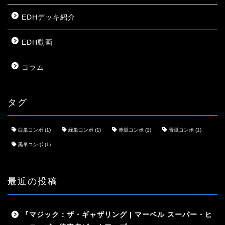
EDHデッキ紹介
EDH動画
コラム
タグ
白単コンボ
(1)
緑単コンボ
(1)
赤単コンボ
(1)
青単コンボ
(1)
黒単コンボ
(1)
最近の投稿
『マジック：ザ・ギャザリング | マーベル スーパー・ヒ