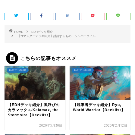
HOME
EDHデッキ紹介
【コマンダーデッキ紹介】討論するもの、シルバークイル
こちらの記事もオススメ
EDHデッキ紹介
EDHデッキ紹介
【EDHデッキ紹介】嵐呼びの
【統率者デッキ紹介】Ryu,
カラマックス/Kalamax, the
World Warrior【Decklist】
Stormsire【Decklist】
2020年5月30日
2023年2月12日