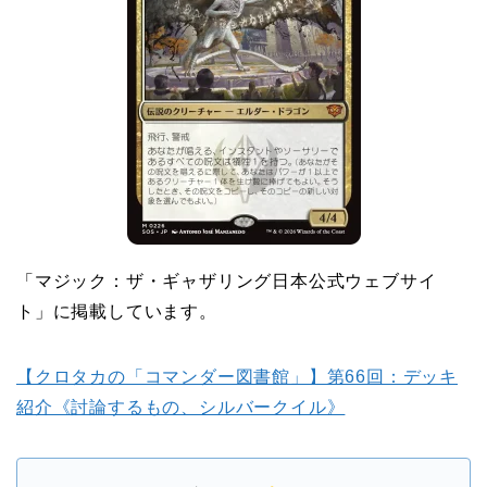
「マジック：ザ・ギャザリング日本公式ウェブサイ
ト」に掲載しています。
【クロタカの「コマンダー図書館」】第66回：デッキ
紹介《討論するもの、シルバークイル》