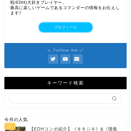
戦/EDH)大好きプレイヤー。
最高に楽しいゲームであるコマンダーの情報をお伝えし
ます⤴︎
プロフィール
＼ Follow me ／
キーワード検索
今月の人気
【EDHコンボ紹介】《キキジキ》&《徴集