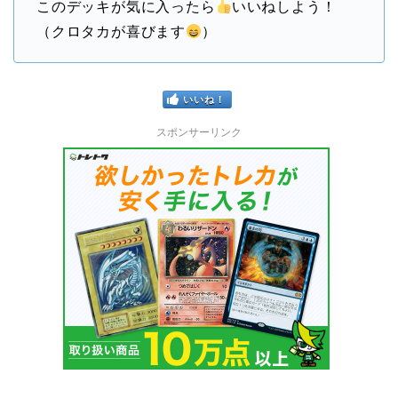
このデッキが気に入ったら
いいねしよう！
（クロタカが喜びます
）
いいね！
スポンサーリンク