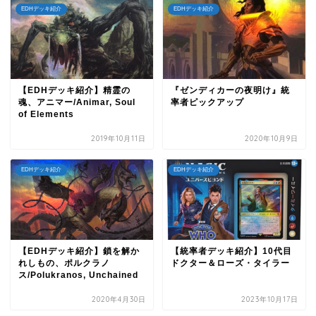
EDHデッキ紹介
EDHデッキ紹介
【EDHデッキ紹介】精霊の
『ゼンディカーの夜明け』統
魂、アニマー/Animar, Soul
率者ピックアップ
of Elements
2019年10月11日
2020年10月9日
EDHデッキ紹介
EDHデッキ紹介
【EDHデッキ紹介】鎖を解か
【統率者デッキ紹介】10代目
れしもの、ポルクラノ
ドクター＆ローズ・タイラー
ス/Polukranos, Unchained
2020年4月30日
2023年10月17日