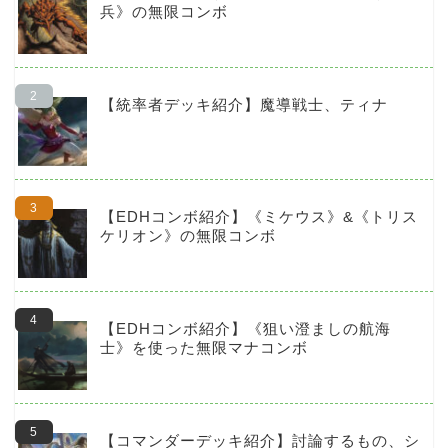
兵》の無限コンボ
【統率者デッキ紹介】魔導戦士、ティナ
【EDHコンボ紹介】《ミケウス》&《トリス
ケリオン》の無限コンボ
【EDHコンボ紹介】《狙い澄ましの航海
士》を使った無限マナコンボ
【コマンダーデッキ紹介】討論するもの、シ