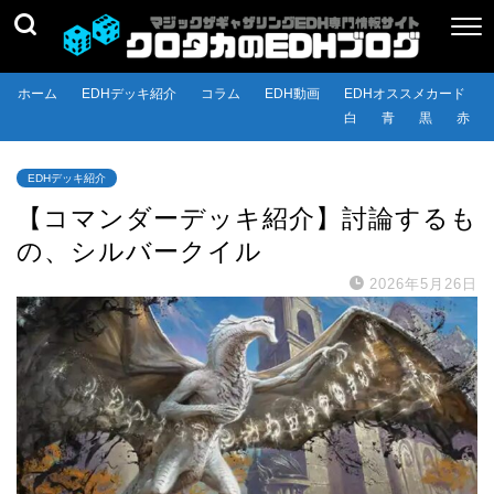
ホーム
EDHデッキ紹介
コラム
EDH動画
EDHオススメカード
白
青
黒
赤
EDHデッキ紹介
【コマンダーデッキ紹介】討論するも
の、シルバークイル
2026年5月26日