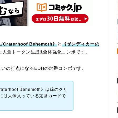
aterhoof Behemoth》
と
《ゼンディカーの
た大量トークン生成&全体強化コンボです。
いの打点になるEDHの定番コンボです。
erhoof Behemoth》は緑のクリ
には大体入っている定番カードで