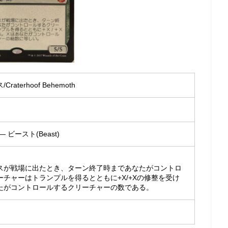
aterhoof Behemoth
 ビースト(Beast)
スが戦場に出たとき、ターン終了時まであなたがコントロ
ーチャーはトランプルを得るとともに+X/+Xの修整を受け
たがコントロールするクリーチャーの数である。