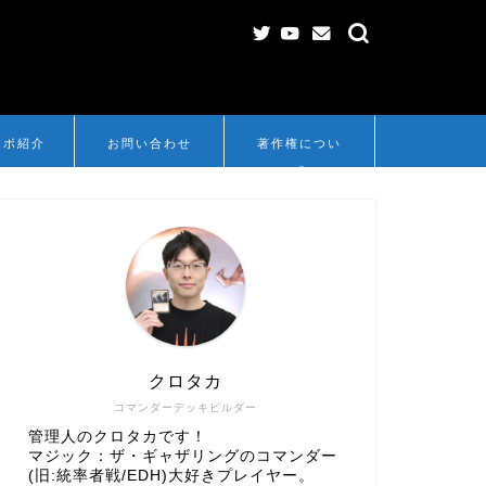
ンボ紹介
お問い合わせ
著作権につい
て
クロタカ
コマンダーデッキビルダー
管理人のクロタカです！
マジック：ザ・ギャザリングのコマンダー
(旧:統率者戦/EDH)大好きプレイヤー。