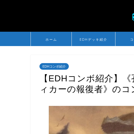
ホーム
EDHデッキ紹介
コ
EDHコンボ紹介
【EDHコンボ紹介】
ィカーの報復者》のコ