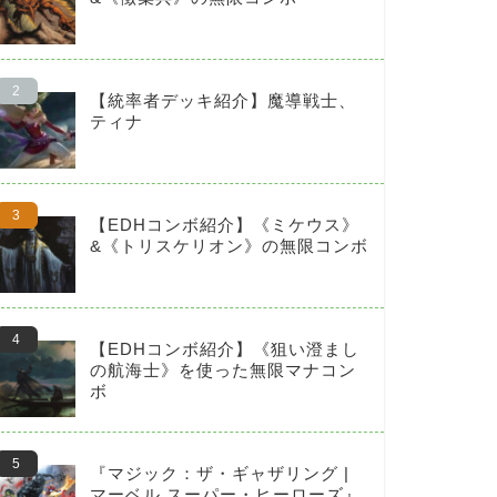
【統率者デッキ紹介】魔導戦士、
ティナ
【EDHコンボ紹介】《ミケウス》
&《トリスケリオン》の無限コンボ
【EDHコンボ紹介】《狙い澄まし
の航海士》を使った無限マナコン
ボ
『マジック：ザ・ギャザリング |
マーベル スーパー・ヒーローズ』