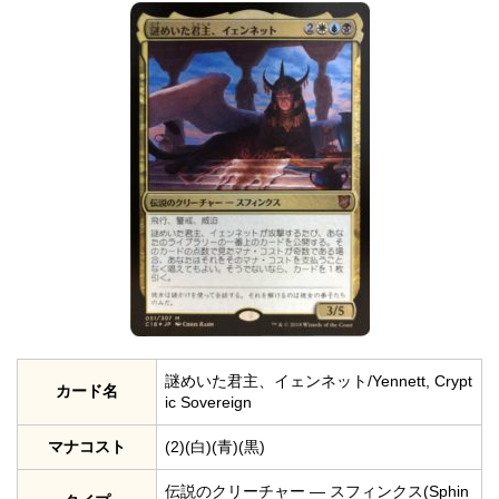
謎めいた君主、イェンネット/Yennett, Crypt
カード名
ic Sovereign
マナコスト
(2)(白)(青)(黒)
伝説のクリーチャー — スフィンクス(Sphin