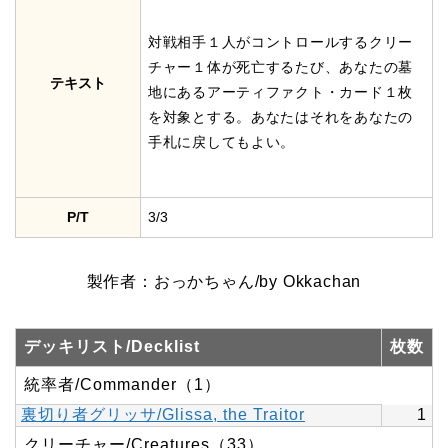
対戦相手１人がコントロールするクリー
チャー１体が死亡するたび、あなたの墓
テキスト
地にあるアーティファクト・カード１枚
を対象とする。あなたはそれをあなたの
手札に戻してもよい。
P/T
3/3
製作者：おっかちゃん/by Okkachan
デッキリスト/Decklist
枚数
統率者/Commander（1）
裏切り者グリッサ/Glissa, the Traitor
1
クリーチャー/Creatures（33）