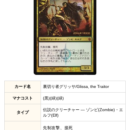
カード名
裏切り者グリッサ/Glissa, the Traitor
マナコスト
(黒)(緑)(緑)
伝説のクリーチャー — ゾンビ(Zombie)・エ
タイプ
ルフ(Elf)
先制攻撃、接死