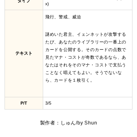
タイプ
x)
飛行、警戒、威迫
謎めいた君主、イェンネットが攻撃する
たび、あなたのライブラリーの一番上の
カードを公開する。そのカードの点数で
テキスト
見たマナ・コストが奇数であるなら、あ
なたはそれをそのマナ・コストで支払う
ことなく唱えてもよい。そうでないな
ら、カードを１枚引く。
P/T
3/5
製作者：しゅん/by Shun