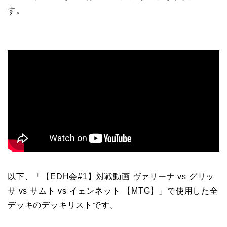
す。
以下、「【EDH会#1】対戦動画 ヴァリーナ vs グリッ
サ vs サムト vs イェンネット 【MTG】」で使用した全
デッキのデッキリストです。