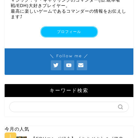
マジック：ザ・ギャザリングのコマンダー(旧:統率者
戦/EDH)大好きプレイヤー。
最高に楽しいゲームであるコマンダーの情報をお伝えし
ます⤴︎
プロフィール
＼ Follow me ／
キーワード検索
今月の人気