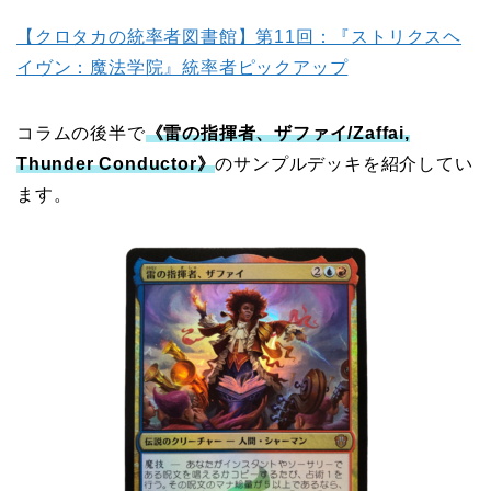
【クロタカの統率者図書館】第11回：『ストリクスヘ
イヴン：魔法学院』統率者ピックアップ
コラムの後半で
《雷の指揮者、ザファイ/Zaffai,
Thunder Conductor》
のサンプルデッキを紹介してい
ます。