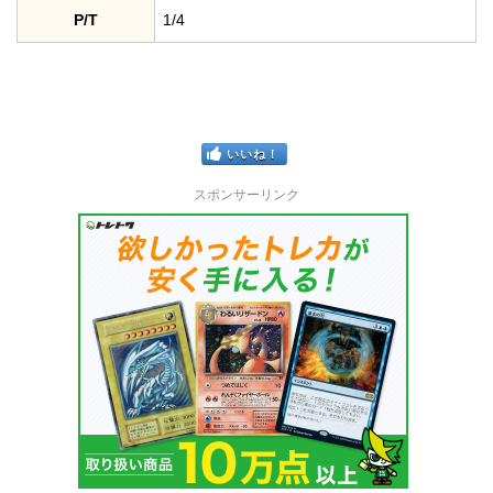
P/T
1/4
いいね！
スポンサーリンク