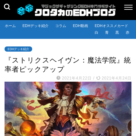
ホーム
EDHデッキ紹介
コラム
EDH動画
EDHオススメカード
白
青
黒
赤
EDHデッキ紹介
『ストリクスヘイヴン：魔法学院』統
率者ピックアップ
2021年4月22日
/
2021年4月24日