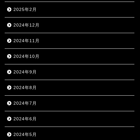
2025年2月
2024年12月
2024年11月
2024年10月
2024年9月
2024年8月
2024年7月
2024年6月
2024年5月