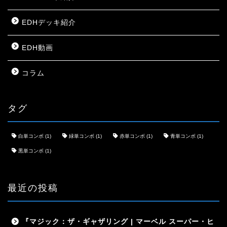
EDHデッキ紹介
EDH動画
コラム
タグ
白単コンボ
(1)
緑単コンボ
(1)
赤単コンボ
(1)
青単コンボ
(1)
黒単コンボ
(1)
最近の投稿
『マジック：ザ・ギャザリング | マーベル スーパー・ヒ