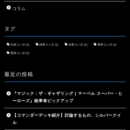
コラム
タグ
白単コンボ
(1)
緑単コンボ
(1)
赤単コンボ
(1)
青単コンボ
(1)
黒単コンボ
(1)
最近の投稿
『マジック：ザ・ギャザリング | マーベル スーパー・ヒ
ーローズ』統率者ピックアップ
【コマンダーデッキ紹介】討論するもの、シルバークイ
ル