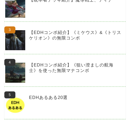
【EDHコンボ紹介】《ミケウス》&《トリス
ケリオン》の無限コンボ
【EDHコンボ紹介】《狙い澄ましの航海
士》を使った無限マナコンボ
EDHあるある20選