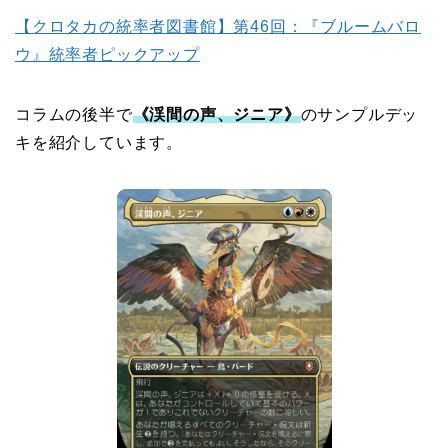
【クロタカの統率者図書館】第46回：『ブルームバロ
ウ』統率者ピックアップ
コラムの後半で
《渓間の声、ジニア》
のサンプルデッ
キを紹介しています。