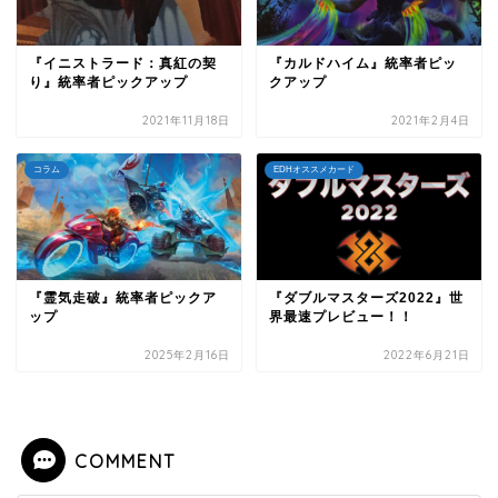
『イニストラード：真紅の契
『カルドハイム』統率者ピッ
り』統率者ピックアップ
クアップ
2021年11月18日
2021年2月4日
コラム
EDHオススメカード
『霊気走破』統率者ピックア
『ダブルマスターズ2022』世
ップ
界最速プレビュー！！
2025年2月16日
2022年6月21日
COMMENT