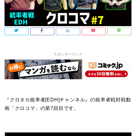
スポンサーリンク
『クロタカ統率者[EDH]チャンネル』の統率者戦対戦動
画「クロコマ」の第7回目です。