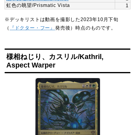
虹色の眺望/Prismatic Vista
1
※デッキリストは動画を撮影した2023年10月下旬
（
『ドクター・フー』
発売後）時点のものです。
様相ねじり、カスリル/Kathril,
Aspect Warper