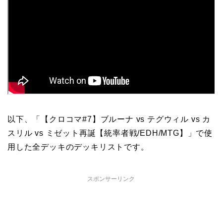
以下、「【クロコマ#7】ブルーナ vs テグウィル vs カ
スリル vs ミゼット再誕【統率者戦/EDH/MTG】」で使
用した全デッキのデッキリストです。
スポンサーリンク