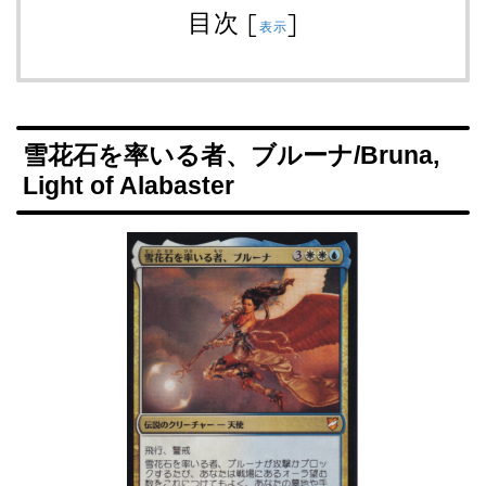
目次
[
]
表示
雪花石を率いる者、ブルーナ/Bruna,
Light of Alabaster