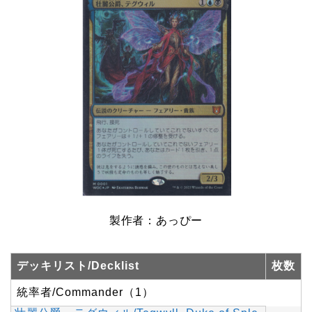
製作者：あっぴー
デッキリスト/Decklist
枚数
統率者/Commander（1）