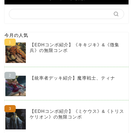
今月の人気
【EDHコンボ紹介】《キキジキ》&《徴集
兵》の無限コンボ
【統率者デッキ紹介】魔導戦士、ティナ
【EDHコンボ紹介】《ミケウス》&《トリス
ケリオン》の無限コンボ