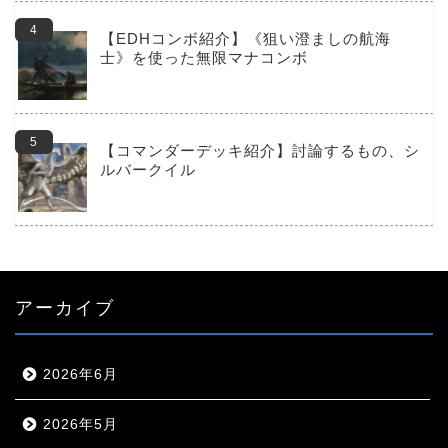
【EDHコンボ紹介】《狙い澄ましの航海
士》を使った無限マナコンボ
【コマンダーデッキ紹介】討論するもの、シ
ルバークイル
アーカイブ
2026年6月
2026年5月