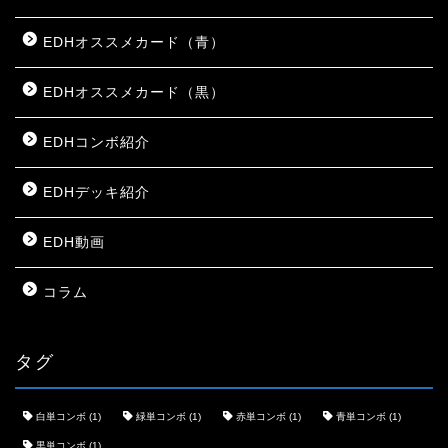
EDHオススメカード（青）
EDHオススメカード（黒）
EDHコンボ紹介
EDHデッキ紹介
EDH動画
コラム
タグ
白単コンボ
(1)
緑単コンボ
(1)
赤単コンボ
(1)
青単コンボ
(1)
黒単コンボ
(1)