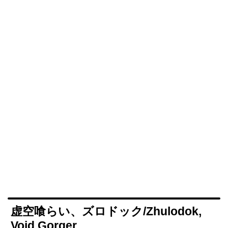
虚空喰らい、ズロドック/Zhulodok,
Void Gorger