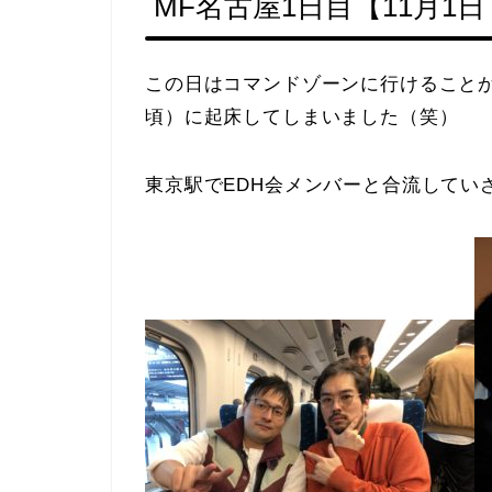
MF名古屋1日目【11月1
この日はコマンドゾーンに行けることが
頃）に起床してしまいました（笑）
東京駅でEDH会メンバーと合流してい