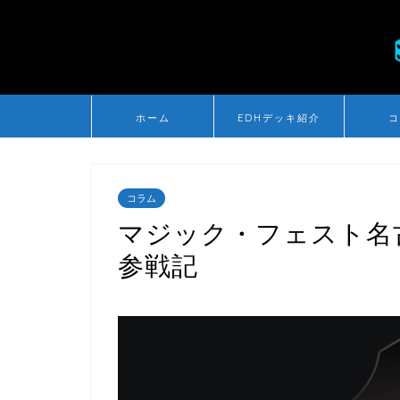
ホーム
EDHデッキ紹介
コ
コラム
マジック・フェスト名古
参戦記