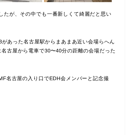
ましたが、その中でも一番新しくて綺麗だと思い
13があった名古屋駅からまあまあ近い会場らへん
名古屋から電車で30〜40分の距離の会場だった
MF名古屋の入り口でEDH会メンバーと記念撮