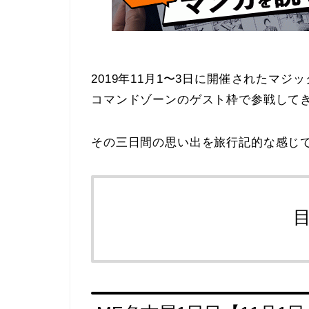
2019年11月1〜3日に開催されたマジ
コマンドゾーンのゲスト枠で参戦して
その三日間の思い出を旅行記的な感じ