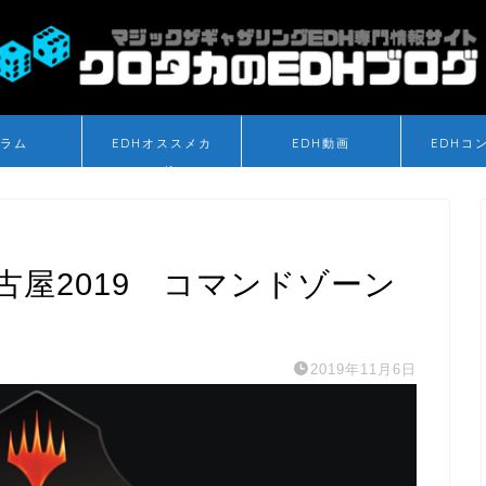
ラム
EDHオススメカ
EDH動画
EDHコ
ード
屋2019 コマンドゾーン
2019年11月6日