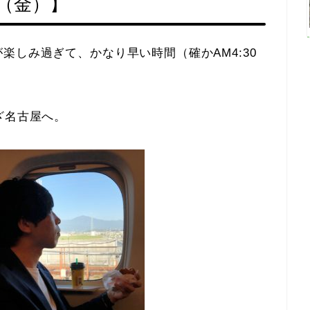
日（金）】
楽しみ過ぎて、かなり早い時間（確かAM4:30
ざ名古屋へ。