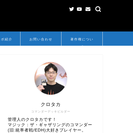
ンボ紹介
お問い合わせ
著作権につい
て
クロタカ
コマンダーデッキビルダー
管理人のクロタカです！
マジック：ザ・ギャザリングのコマンダー
(旧:統率者戦/EDH)大好きプレイヤー。