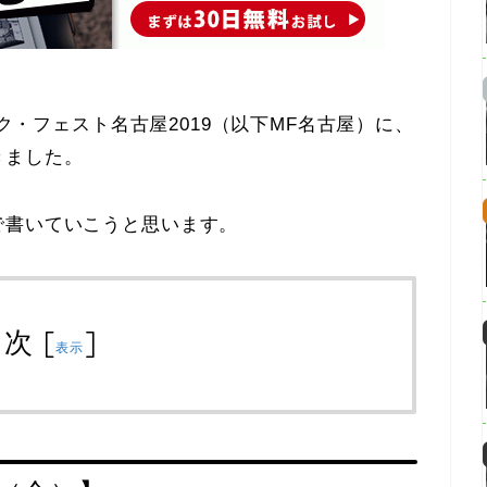
ック・フェスト名古屋2019（以下MF名古屋）に、
きました。
で書いていこうと思います。
目次
[
]
表示