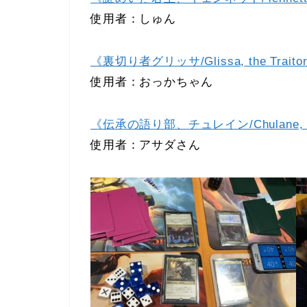
使用者：しゅん
《裏切り者グリッサ/Glissa, the Traito
使用者：おっかちゃん
《伝承の語り部、チュレイン/Chulane, Tell
使用者：アサダさん