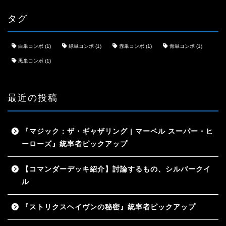
タグ
白単コンボ
(1)
緑単コンボ
(1)
赤単コンボ
(1)
青単コンボ
(1)
黒単コンボ
(1)
最近の投稿
『マジック：ザ・ギャザリング | マーベル スーパー・ヒ
ーローズ』統率者ピックアップ
【コマンダーデッキ紹介】討論するもの、シルバークイ
ル
『ストリクスヘイヴンの秘密』統率者ピックアップ