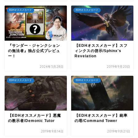
EDHオススメカード
EDHオススメカード
『サンダー・ジャンクション
【EDHオススメカード】スフ
の無法者』独占公式プレビュ
ィンクスの啓示/Sphinx's
ー！
Revelation
2024年3月28日
2019年9月20日
EDHオススメカード
EDHオススメカード
【EDHオススメカード】悪魔
【EDHオススメカード】統率
の教示者/Demonic Tutor
の塔/Command Tower
2019年9月14日
2019年9月21日