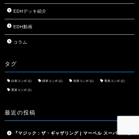
EDHデッキ紹介
EDH動画
コラム
タグ
白単コンボ
(1)
緑単コンボ
(1)
赤単コンボ
(1)
青単コンボ
(1)
黒単コンボ
(1)
最近の投稿
『マジック：ザ・ギャザリング | マーベル スーパー・ヒ