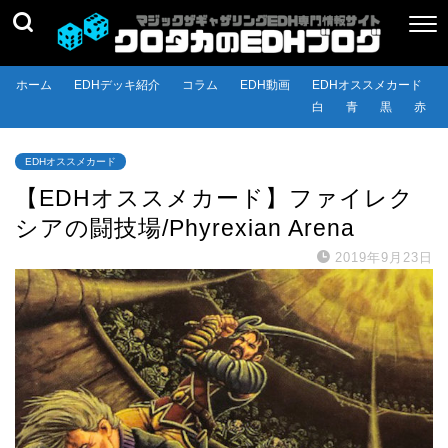
ホーム
EDHデッキ紹介
コラム
EDH動画
EDHオススメカード
白
青
黒
赤
EDHオススメカード
【EDHオススメカード】ファイレク
シアの闘技場/Phyrexian Arena
2019年9月23日