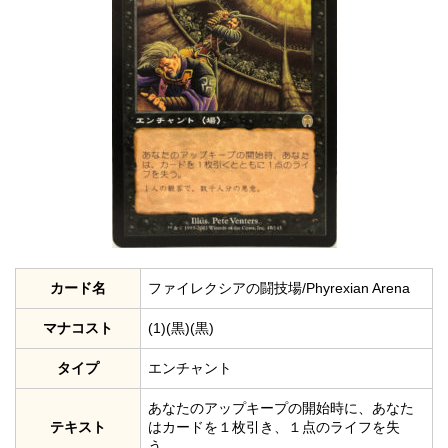
カード名
ファイレクシアの闘技場/Phyrexian Arena
マナコスト
(1)(黒)(黒)
タイプ
エンチャント
あなたのアップキープの開始時に、あなた
テキスト
はカードを１枚引き、１点のライフを失
う。