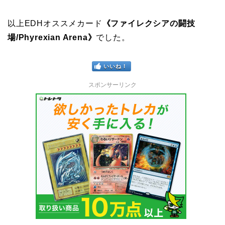
以上EDHオススメカード
《ファイレクシアの闘技
場/Phyrexian Arena》
でした。
いいね！
スポンサーリンク