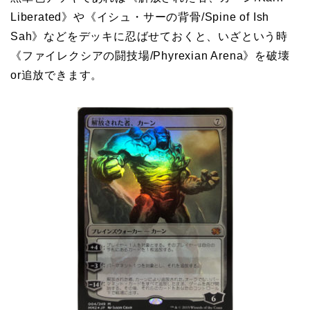
Liberated》や《イシュ・サーの背骨/Spine of Ish
Sah》などをデッキに忍ばせておくと、いざという時
《ファイレクシアの闘技場/Phyrexian Arena》を破壊
or追放できます。