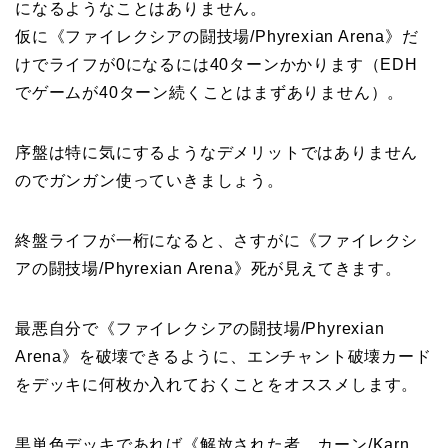
になるようなことはありません。
仮に《ファイレクシアの闘技場/Phyrexian Arena》だ
けでライフが0になるには40ターンかかります（EDH
でゲームが40ターン続くことはまずありません）。
序盤は特に気にするようなデメリットではありません
のでガンガン使っていきましょう。
終盤ライフが一桁になると、さすがに《ファイレクシ
アの闘技場/Phyrexian Arena》死が見えてきます。
最悪自分で《ファイレクシアの闘技場/Phyrexian
Arena》を破壊できるように、エンチャント破壊カード
をデッキに何枚か入れておくことをオススメします。
黒単色デッキであれば《解放された者、カーン/Karn