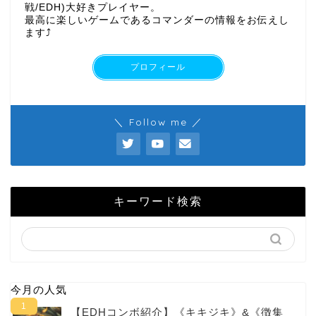
戦/EDH)大好きプレイヤー。
最高に楽しいゲームであるコマンダーの情報をお伝えし
ます⤴︎
プロフィール
＼ Follow me ／
キーワード検索
今月の人気
【EDHコンボ紹介】《キキジキ》&《徴集