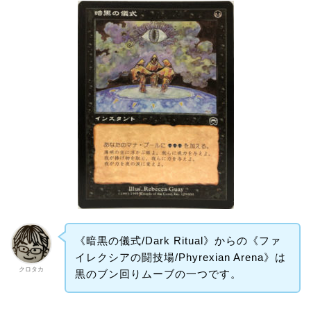
《暗黒の儀式/Dark Ritual》からの《ファ
イレクシアの闘技場/Phyrexian Arena》は
クロタカ
黒のブン回りムーブの一つです。