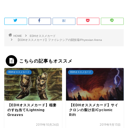
HOME
EDHオススメカード
【EDHオススメカード】ファイレクシアの闘技場/Phyrexian Arena
こちらの記事もオススメ
EDHオススメカード
EDHオススメカード
【EDHオススメカード】稲妻
【EDHオススメカード】サイ
のすね当て/Lightning
クロンの裂け目/Cyclonic
Greaves
Rift
2019年10月26日
2019年9月13日