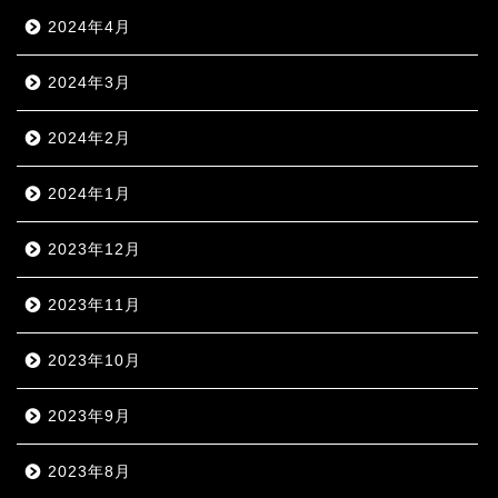
2024年4月
2024年3月
2024年2月
2024年1月
2023年12月
2023年11月
2023年10月
2023年9月
2023年8月