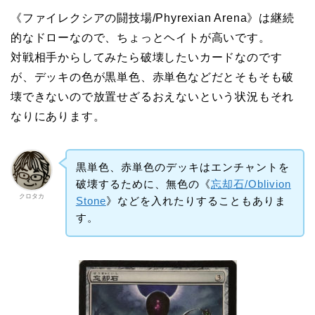
《ファイレクシアの闘技場/Phyrexian Arena》は継続
的なドローなので、ちょっとヘイトが高いです。
対戦相手からしてみたら破壊したいカードなのです
が、デッキの色が黒単色、赤単色などだとそもそも破
壊できないので放置せざるおえないという状況もそれ
なりにあります。
黒単色、赤単色のデッキはエンチャントを
破壊するために、無色の《
忘却石/Oblivion
クロタカ
Stone
》などを入れたりすることもありま
す。